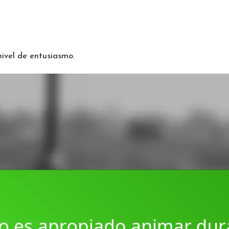
ivel de entusiasmo.