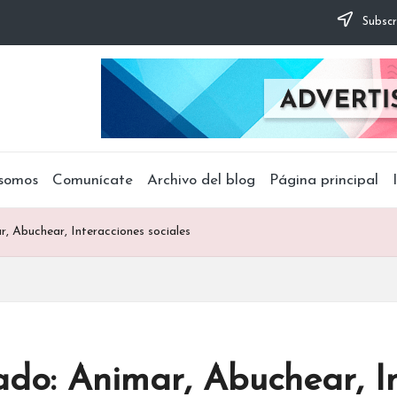
Subscr
somos
Comunícate
Archivo del blog
Página principal
r, Abuchear, Interacciones sociales
ado: Animar, Abuchear, In