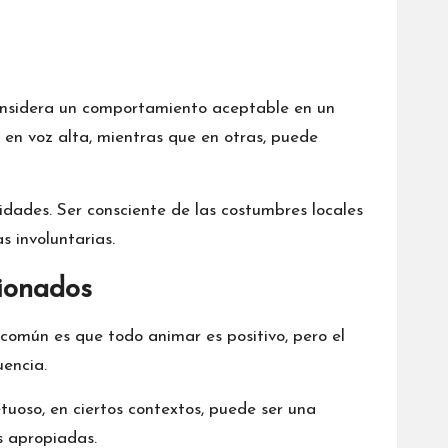
considera un comportamiento aceptable en un
 en voz alta, mientras que en otras, puede
lidades. Ser consciente de las costumbres locales
s involuntarias.
ionados
común es que todo animar es positivo, pero el
uencia.
uoso, en ciertos contextos, puede ser una
s apropiadas.