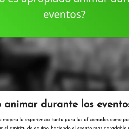
 animar durante los evento
 mejora la experiencia tanto para los aficionados como pa
 el espíritu de equipo, haciendo el evento más agradable p