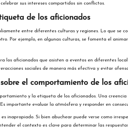
lebrar sus intereses compartidos sin conflictos.
tiqueta de los aficionados
pliamente entre diferentes culturas y regiones. Lo que se 
tro. Por ejemplo, en algunas culturas, se fomenta el animar
ra los aficionados que asisten a eventos en diferentes loca
eracciones sociales de manera más efectiva y evitar ofensa
sobre el comportamiento de los afic
ortamiento y la etiqueta de los aficionados. Una creencia 
. Es importante evaluar la atmósfera y responder en consec
s inapropiado. Si bien abuchear puede verse como irrespet
Entender el contexto es clave para determinar las respuesta