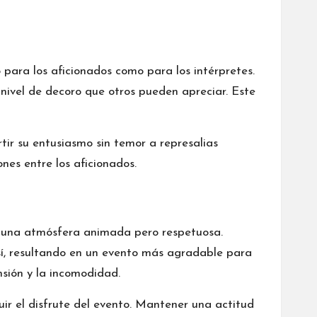
para los aficionados como para los intérpretes.
ivel de decoro que otros pueden apreciar. Este
ir su entusiasmo sin temor a represalias
nes entre los aficionados.
ar una atmósfera animada pero respetuosa.
 sí, resultando en un evento más agradable para
nsión y la incomodidad.
ir el disfrute del evento. Mantener una actitud