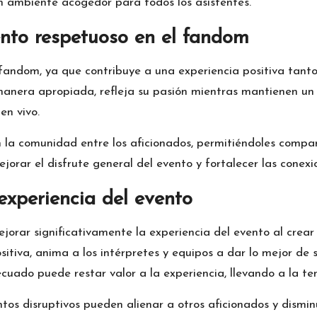
n ambiente acogedor para todos los asistentes.
nto respetuoso en el fandom
andom, ya que contribuye a una experiencia positiva tanto 
nera apropiada, refleja su pasión mientras mantienen un n
en vivo.
la comunidad entre los aficionados, permitiéndoles compart
orar el disfrute general del evento y fortalecer las conexio
experiencia del evento
jorar significativamente la experiencia del evento al cre
itiva, anima a los intérpretes y equipos a dar lo mejor de
cuado puede restar valor a la experiencia, llevando a la te
os disruptivos pueden alienar a otros aficionados y disminu