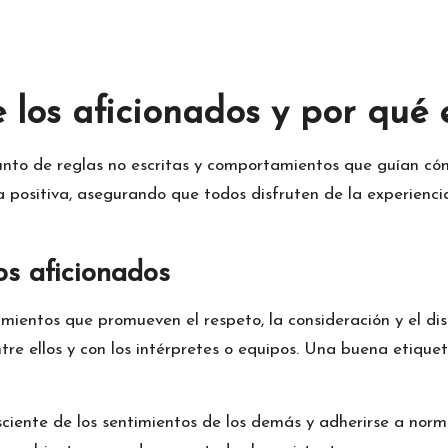
 los aficionados y por qué
junto de
reglas no escritas
y comportamientos que guían cómo
 positiva, asegurando que todos disfruten de la experienci
os aficionados
entos que promueven el respeto, la consideración y el disf
re ellos y con los intérpretes o equipos. Una buena etiquet
sciente de los sentimientos de los demás y adherirse a norma