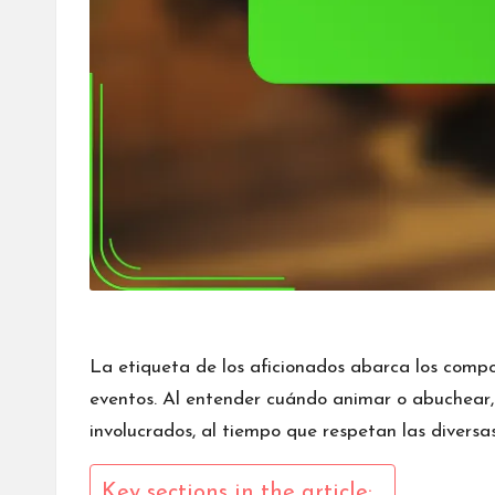
La
etiqueta de los
aficionados abarca los compo
eventos. Al entender cuándo animar o abuchear, 
involucrados, al tiempo que respetan las divers
Key sections in the article: