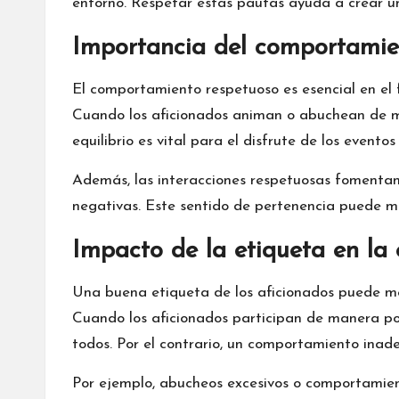
entorno. Respetar estas pautas ayuda a crear u
Importancia del comportamie
El comportamiento respetuoso es esencial
en el
f
Cuando los aficionados animan o abuchean de ma
equilibrio es vital para el disfrute de los eventos 
Además, las interacciones respetuosas fomentan 
negativas. Este sentido de pertenencia puede mej
Impacto de la etiqueta en la 
Una buena etiqueta de los aficionados puede me
Cuando los aficionados participan de manera pos
todos. Por el contrario, un comportamiento inade
Por ejemplo, abucheos excesivos o comportamient