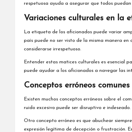
respetuosa ayuda a asegurar que todos puedan ce
Variaciones culturales en la e
La etiqueta de los aficionados puede variar am
país puede no ser visto de la misma manera en o
considerarse irrespetuoso.
Entender estas matices culturales es esencial pa
puede ayudar a los aficionados a navegar las int
Conceptos erróneos comunes 
Existen muchos conceptos erróneos sobre el comp
ruido excesivo puede ser disruptivo e indeseado
Otro concepto erróneo es que abuchear siempre e
expresión legítima de decepción o frustración. 