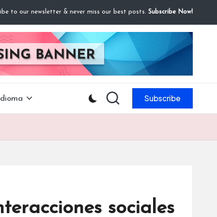
ibe to our newsletter & never miss our best posts.
Subscribe Now!
Subscribe
Idioma
teracciones sociales