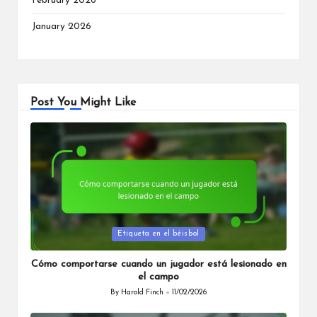
February 2026
January 2026
Post You Might Like
Posted
Etiqueta en el béisbol
in
Cómo comportarse cuando un jugador está lesionado en
el campo
By
Harold Finch
11/02/2026
Posted
by