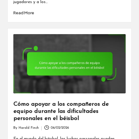
jugadores y a los…
Read More
Cómo apoyar a los compañeros de
equipo durante las dificultades
personales en el béisbol
By
Harold Finch
06/02/2026
Posted
by
En el mundo del béisbol, las luchas personales pueden