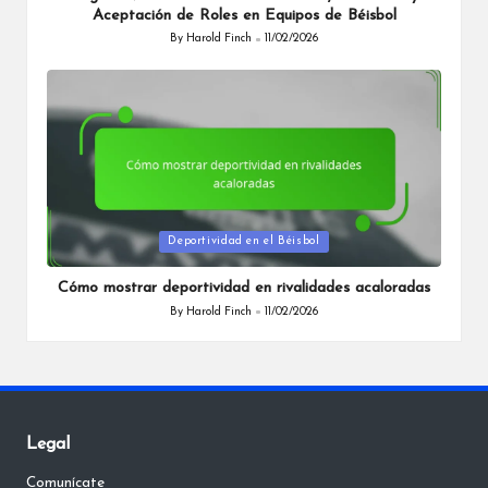
Aceptación de Roles en Equipos de Béisbol
By
Harold Finch
11/02/2026
Posted
by
Posted
Deportividad en el Béisbol
in
Cómo mostrar deportividad en rivalidades acaloradas
By
Harold Finch
11/02/2026
Posted
by
Legal
Comunícate