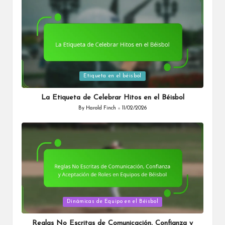
Posted
Etiqueta en el béisbol
in
La Etiqueta de Celebrar Hitos en el Béisbol
By
Harold Finch
11/02/2026
Posted
by
Posted
Dinámicas de Equipo en el Béisbol
in
Reglas No Escritas de Comunicación, Confianza y