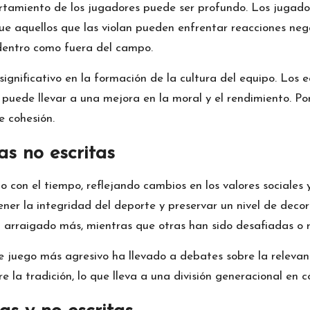
portamiento de los jugadores puede ser profundo. Los juga
e aquellos que las violan pueden enfrentar reacciones nega
dentro como fuera del campo.
ignificativo en la formación de la cultura del equipo. Los 
puede llevar a una mejora en la moral y el rendimiento. Por
e cohesión.
as no escritas
o con el tiempo, reflejando cambios en los valores sociales
er la integridad del deporte y preservar un nivel de decor
n arraigado más, mientras que otras han sido desafiadas o r
de juego más agresivo ha llevado a debates sobre la relevan
 la tradición, lo que lleva a una división generacional en c