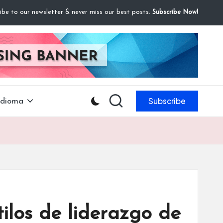
ibe to our newsletter & never miss our best posts.
Subscribe Now!
Subscribe
Idioma
tilos de liderazgo de