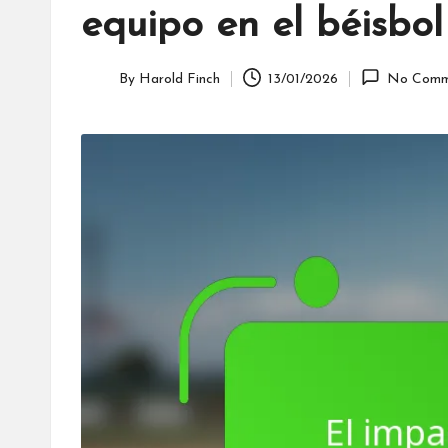
equipo en el béisbol
By
Harold Finch
13/01/2026
No Comm
Posted
by