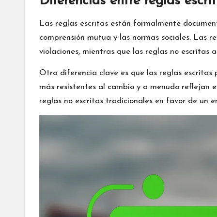
Diferencias entre reglas escri
Las reglas escritas están formalmente document
comprensión mutua y las normas sociales. Las r
violaciones, mientras que las reglas no escritas
Otra diferencia clave es que las reglas escritas
más resistentes al cambio y a menudo reflejan e
reglas no escritas tradicionales en favor de un