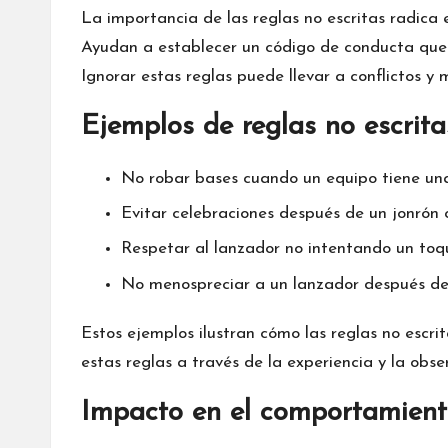
La importancia de las reglas no escritas radica 
Ayudan a establecer un código de conducta que f
Ignorar estas reglas puede llevar a conflictos y
Ejemplos de reglas no escrit
No robar bases cuando un equipo tiene una 
Evitar celebraciones después de un jonrón c
Respetar al lanzador no intentando un toqu
No menospreciar a un lanzador después de 
Estos ejemplos ilustran cómo las reglas no escr
estas reglas a través de la experiencia y la ob
Impacto en el comportamiento