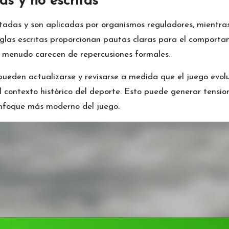
tas y no escritas
adas y son aplicadas por organismos reguladores, mientras
eglas escritas proporcionan pautas claras para el comporta
 a menudo carecen de repercusiones formales.
 pueden actualizarse y revisarse a medida que el juego evolu
l contexto histórico del deporte. Esto puede generar tensio
 enfoque más moderno del juego.