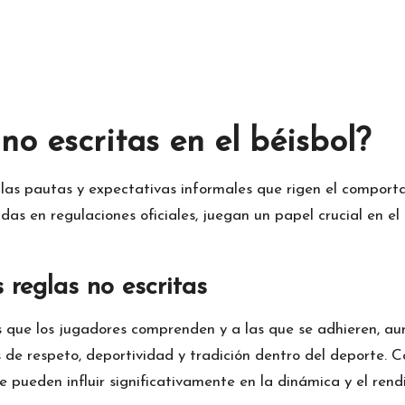
no escritas en el béisbol?
a las pautas y expectativas informales que rigen el comport
das en regulaciones oficiales, juegan un papel crucial en el
s reglas no escritas
as que los jugadores comprenden y a las que se adhieren, au
s de respeto, deportividad y tradición dentro del deporte. 
 pueden influir significativamente en la dinámica y el rend