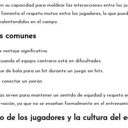
en su capacidad para moldear las interacciones entre los j
omenta el respeto mutuo entre los jugadores, lo que puede
 malentendidos en el campo.
as comunes
ventaja significativa.
uando el equipo contrario está en dificultades.
e de bola para un hit durante un juego sin hits.
conectar un jonrón.
itas sirven para mantener un sentido de equidad y respeto
servación, ya que no se enseñan formalmente en el entrenami
 de los jugadores y la cultura del 