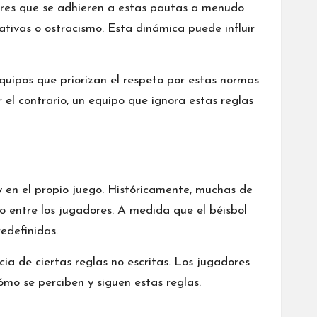
dores que se adhieren a estas pautas a menudo
tivas o ostracismo. Esta dinámica puede influir
equipos que priorizan el respeto por estas normas
 el contrario, un equipo que ignora estas reglas
 y en el propio juego. Históricamente, muchas de
o entre los jugadores. A medida que el béisbol
edefinidas.
cia de ciertas reglas no escritas. Los jugadores
ómo se perciben y siguen estas reglas.