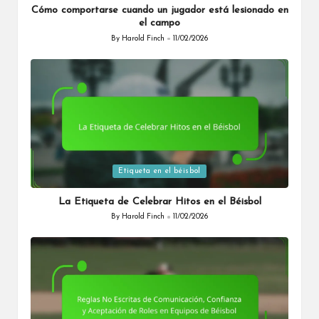
Cómo comportarse cuando un jugador está lesionado en
el campo
By
Harold Finch
11/02/2026
Posted
by
Posted
Etiqueta en el béisbol
in
La Etiqueta de Celebrar Hitos en el Béisbol
By
Harold Finch
11/02/2026
Posted
by