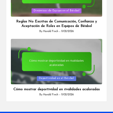
Posted
Dinámicas de Equipo en el Béisbol
in
Reglas No Escritas de Comunicación, Confianza y
Aceptación de Roles en Equipos de Béisbol
By
Harold Finch
11/02/2026
Posted
by
Posted
Deportividad en el Béisbol
in
Cómo mostrar deportividad en rivalidades acaloradas
By
Harold Finch
11/02/2026
Posted
by