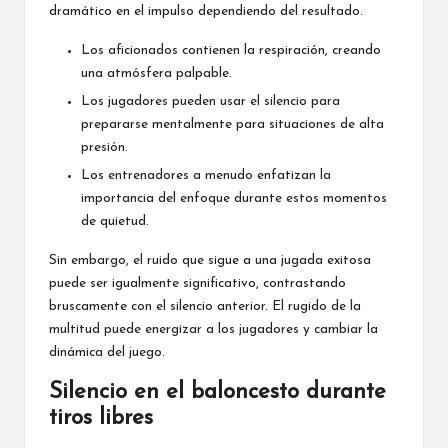
dramático en el impulso dependiendo del resultado.
Los aficionados contienen la respiración, creando
una atmósfera palpable.
Los jugadores pueden usar el silencio para
prepararse mentalmente para situaciones de alta
presión.
Los entrenadores a menudo enfatizan la
importancia del enfoque durante estos momentos
de quietud.
Sin embargo, el ruido que sigue a una jugada exitosa
puede ser igualmente significativo, contrastando
bruscamente con el silencio anterior. El rugido de la
multitud puede energizar a los jugadores y cambiar la
dinámica del juego.
Silencio en el baloncesto durante
tiros libres