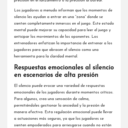
precisión
en el
lanzamiento o la precisión al batear.
Los jugadores a menudo informan que los momentos de
silencio les ayudan a entrar en una “zona” donde se
sienten completamente inmersos en el juego. Este estado
mental puede mejorar su capacidad para leer el juego y
anticipar los movimientos de los oponentes. Los
entrenadores enfatizan la importancia de entrenar a los
jugadores para que abracen el silencio como una
herramienta para la claridad mental.
Respuestas emocionales al silencio
en escenarios de alta presión
El silencio puede evocar una variedad de respuestas
emocionales de los jugadores durante momentos críticos.
Para algunos, crea una sensación de calma,
permitiéndoles gestionar la ansiedad y la presión de
manera efectiva. Esta regulación emocional puede llevar
a actuaciones más seguras, ya que los jugadores se
sienten empoderados para arriesgarse cuando no están