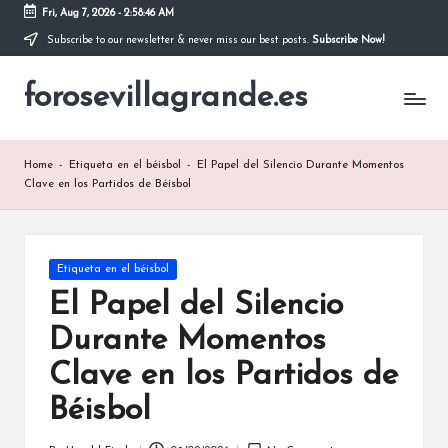
Fri, Aug 7, 2026
-
2:58:47 AM
Subscribe to our newsletter & never miss our best posts.
Subscribe Now!
Skip
to
forosevillagrande.es
content
Home
-
Etiqueta en el béisbol
-
El Papel del Silencio Durante Momentos
Clave en los Partidos de Béisbol
Posted
Etiqueta en el béisbol
in
El Papel del Silencio
Durante Momentos
Clave en los Partidos de
Béisbol