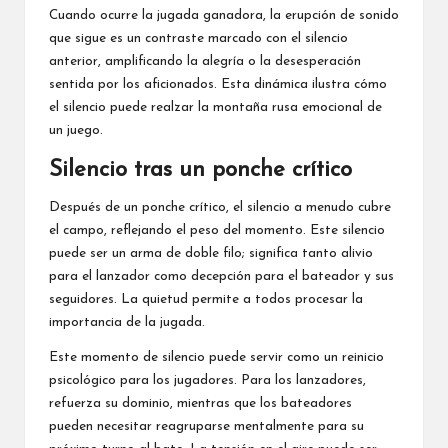
Cuando ocurre la jugada ganadora, la erupción de sonido
que sigue es un contraste marcado con el silencio
anterior, amplificando la alegría o la desesperación
sentida por los aficionados. Esta dinámica ilustra cómo
el silencio puede realzar la montaña rusa emocional de
un juego.
Silencio tras un ponche crítico
Después de un ponche crítico, el silencio a menudo cubre
el campo, reflejando el peso del momento. Este silencio
puede ser un arma de doble filo; significa tanto alivio
para el lanzador como decepción para el bateador y sus
seguidores. La quietud permite a todos procesar la
importancia de la jugada.
Este momento de silencio puede servir como un reinicio
psicológico para los jugadores. Para los lanzadores,
refuerza su dominio, mientras que los bateadores
pueden necesitar reagruparse mentalmente para su