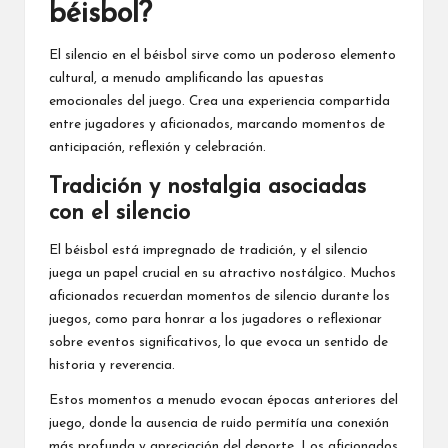
béisbol?
El silencio en el béisbol sirve como un poderoso elemento
cultural, a menudo amplificando las apuestas
emocionales del juego. Crea una experiencia compartida
entre jugadores y aficionados, marcando momentos de
anticipación, reflexión y celebración.
Tradición y nostalgia asociadas
con el silencio
El béisbol está impregnado de tradición, y el silencio
juega un papel crucial en su atractivo nostálgico. Muchos
aficionados recuerdan momentos de silencio durante los
juegos, como para honrar a los jugadores o reflexionar
sobre eventos significativos, lo que evoca un sentido de
historia y reverencia.
Estos momentos a menudo evocan épocas anteriores del
juego, donde la ausencia de ruido permitía una conexión
más profunda y apreciación del deporte. Los aficionados