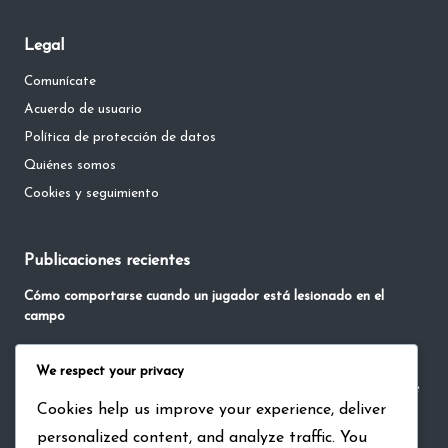
Legal
Comunícate
Acuerdo de usuario
Política de protección de datos
Quiénes somos
Cookies y seguimiento
Publicaciones recientes
Cómo comportarse cuando un jugador está lesionado en el
campo
La Etiqueta de Celebrar Hitos en el Béisbol
We respect your privacy
Reglas No Escritas de Comunicación, Confianza y Aceptación de
Cookies help us improve your experience, deliver
Roles en Equipos de Béisbol
personalized content, and analyze traffic. You
Cómo mostrar deportividad en rivalidades acaloradas