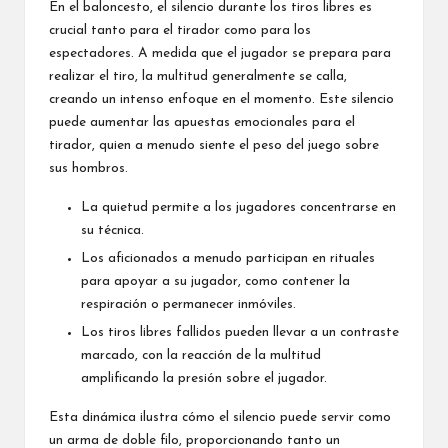
En el baloncesto, el silencio durante los tiros libres es
crucial tanto para el tirador como para los
espectadores. A medida que el jugador se prepara para
realizar el tiro, la multitud generalmente se calla,
creando un intenso enfoque en el momento. Este silencio
puede aumentar las apuestas emocionales para el
tirador, quien a menudo siente el peso del juego sobre
sus hombros.
La quietud permite a los jugadores concentrarse en
su técnica.
Los aficionados a menudo participan en rituales
para apoyar a su jugador, como contener la
respiración o permanecer inmóviles.
Los tiros libres fallidos pueden llevar a un contraste
marcado, con la reacción
de la
multitud
amplificando la presión sobre el jugador.
Esta dinámica ilustra cómo el silencio puede servir como
un arma de doble filo, proporcionando tanto un