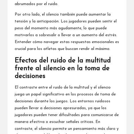
abrumados por el ruido.
Por otro lado, el silencio también puede aumentar la
tensión y la anticipación. Los jugadores pueden sentir el
peso del momento más agudamente, lo que puede
motivarlos a sobresalir o llevar a un aumento del estrés.
Entender cómo navegar estas respuestas emocionales es
crucial para los atletas que buscan rendir al máximo.
Efectos del ruido de la multitud
frente al silencio en la toma de
decisiones
El contraste entre el ruido de la multitud y el silencio
juega un papel significativo
en los
procesos de toma de
decisiones durante los juegos. Los entornos ruidosos
pueden llevar a decisiones apresuradas, ya que los
jugadores pueden tener dificultades para comunicarse de
manera efectiva o escuchar señales críticas. En
contraste, el silencio permite un pensamiento más claro y